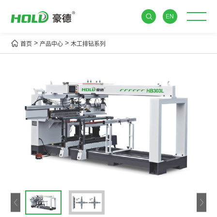
EN
>
>
首页
产品中心
木工排钻系列