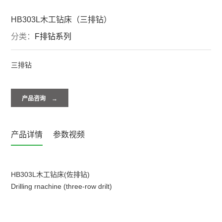
HB303L木工钻床（三排钻）
分类：
F排钻系列
三排钻
产品咨询 →
产品详情
参数视频
HB303L木工钻床(佐排钻)
Drilling rnachine (three-row drilt)