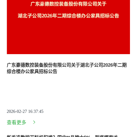
广东豪德数控装备股份有限公司关于湖北子公司2026年二期
实
综合楼办公家具招标公告
官
2
正
2026-02-27 16:37:45
20
查看更多
查