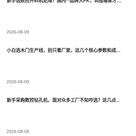
新手选数控开料机犯难？国内**品牌大PK，到底哪家才值得入手？
2026-08-09
小白选木门生产线，别只看厂家，这几个核心参数和成本回报要点才是关键！
2026-08-09
新手采购数控钻孔机，面对众多工厂不知咋选？这几点帮你挑出正规之选
2026-08-08