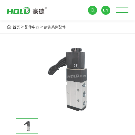
EN
>
>
首页
配件中心
封边系列配件