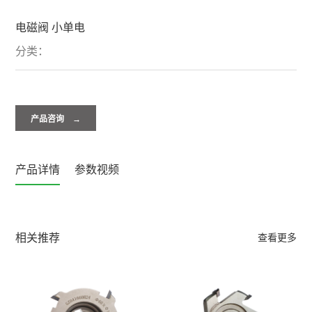
电磁阀 小单电
分类：
产品咨询 →
产品详情
参数视频
相关推荐
查看更多