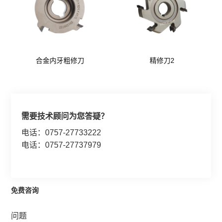
合金内牙粗修刀
精修刀2
需要技术顾问为您答疑？
电话：0757-27733222
电话：0757-27737979
免费咨询
问题