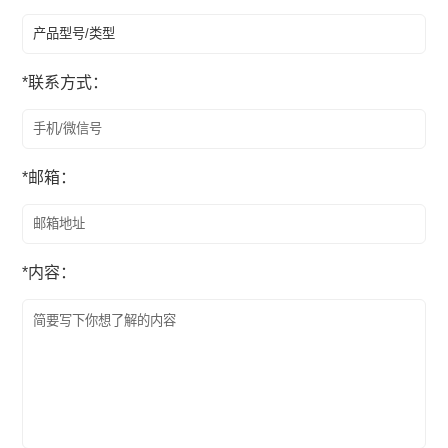
*
联系方式：
*
邮箱：
*
内容：