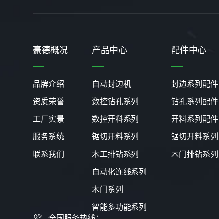
豪德概况
产品中心
配件中心
品牌介绍
自动封边机
封边系列配件
资质荣誉
数控钻孔系列
钻孔系列配件
工厂实景
数控开料系列
开料系列配件
服务系统
锯切开料系列
锯切开料系列
联系我们
木工排钻系列
木门排钻系列
自动化连线系列
木门系列
智能多功能系列
全国服务热线：