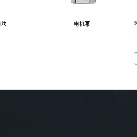
滑块
电机泵