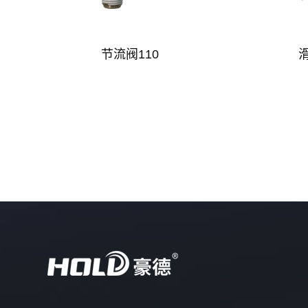
节流阀110