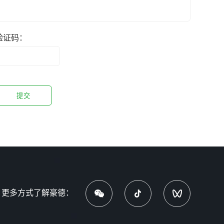
验证码：
链条
加热板 宽
更多方式了解豪德：