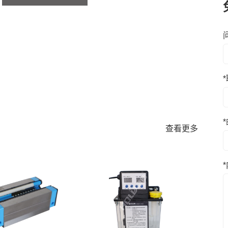
*
*
查看更多
*