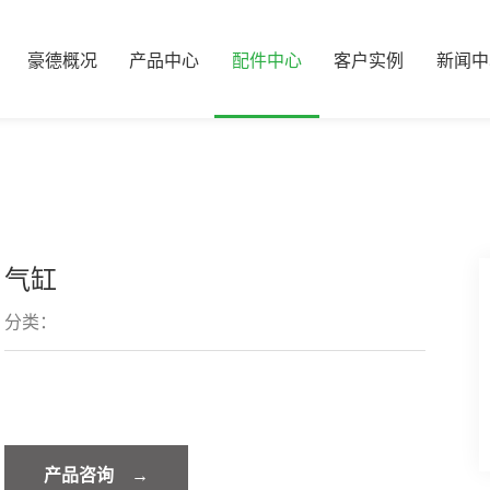
豪德概况
产品中心
配件中心
客户实例
新闻中
气缸
分类：
产品咨询 →