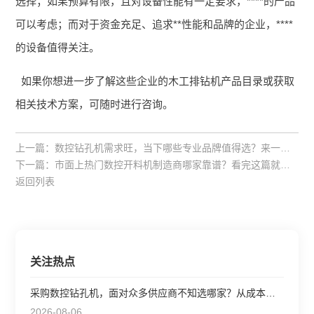
选择；如果预算有限，且对设备性能有一定要求，****的产品
可以考虑；而对于资金充足、追求**性能和品牌的企业，****
的设备值得关注。
如果你想进一步了解这些企业的木工排钻机产品目录或获取
相关技术方案，可随时进行咨询。
上一篇：
数控钻孔机需求旺，当下哪些专业品牌值得选？来一探究竟！
下一篇：
市面上热门数控开料机制造商哪家靠谱？看完这篇就有数！
返回列表
关注热点
采购数控钻孔机，面对众多供应商不知选哪家？从成本和效率出
2026-08-06