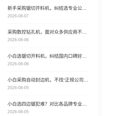
新手采购锯切开料机，纠结选专业公司还是性价比厂
2026-08-07
采购数控钻孔机，面对众多供应商不知选哪家？从成
2026-08-06
小白选锯切开料机，纠结国内口碑好的供应商？先了
2026-08-06
小白采购自动封边机，不找“正规公司”，从这3个核
2026-08-05
小白选四边锯犯难？对比各品牌专业度，这几家正规
2026-08-05