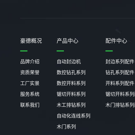
豪德概况
产品中心
配件中心
品牌介绍
自动封边机
封边系列配件
资质荣誉
数控钻孔系列
钻孔系列配件
工厂实景
数控开料系列
开料系列配件
服务系统
锯切开料系列
锯切开料系列
联系我们
木工排钻系列
木门排钻系列
自动化连线系列
木门系列