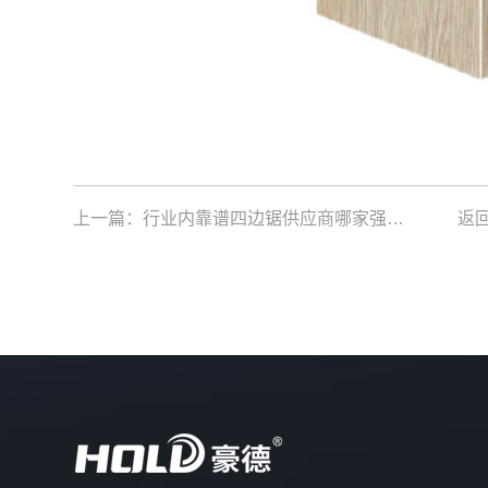
上一篇：
行业内靠谱四边锯供应商哪家强？一文为你揭秘优选之选
返