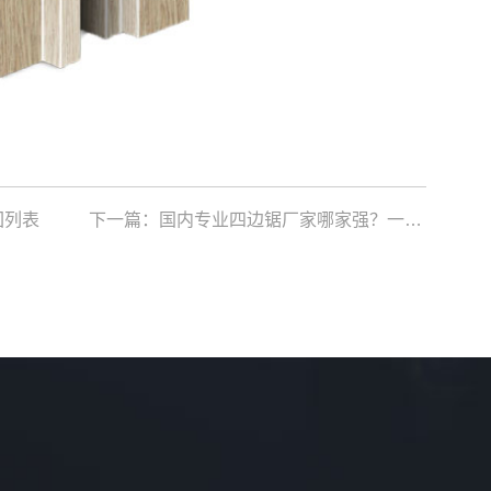
回列表
下一篇：
国内专业四边锯厂家哪家强？一文带你探寻优质之选