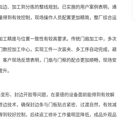
包边、加工到分拣的整线规划。已实施的用户案例表明，通
量得到有效控制，现场操作人员配置更加精简，整厂综合运
加工精度与位置一致性有较高要求。传统门扇加工中，多次
门数控加工中心，实现工件一次装夹、多工序自动完成，避
。客户现场反馈表明，门扇与门框的配合更加顺畅，现场安
提升。
扇变形、封边开胶等问题，在豪德的设备面前能得到有效解
修边技术，确保封边条与门板贴合紧密、过渡自然，有效减
得到较好控制，后续返工修补工作量明显降低，成品外观品