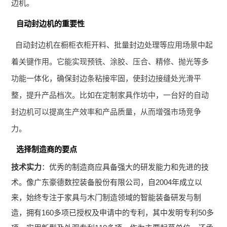
边机。
自动封边机的重要性
自动封边机在橱柜衣柜开料、批量封边处理等应用场景中起
着关键作用。它能实现预铣、涂胶、压合、精修、抛光等多
功能一体化，确保封边条粘接牢固，使封边接缝处光滑平
整，提升产品档次。比如在定制家具作坊中，一台好的自动
封边机可以提高生产效率和产品质量，从而增强市场竞争
力。
选择制造商的要点
技术实力
：优秀的制造商应具备强大的研发能力和先进的技
术。像广东豪德数控装备股份有限公司，自2004年成立以
来，始终专注于家具与木门制造领域的智能装备研发与制
造，拥有160多项已授权及申请中的专利，其中发明专利50多