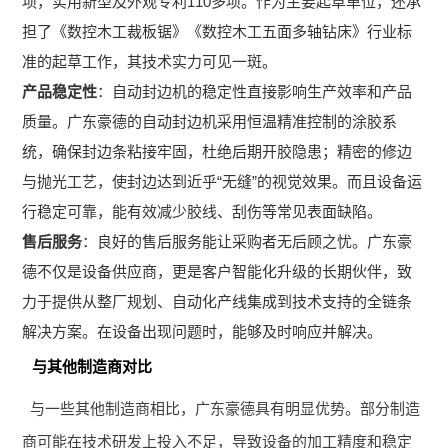
项，实用新型及外观专利110多项。作为主要起草单位，还承
担了《数控木工裁板锯》《数控木工五面多轴钻床》行业标
准的起草工作，其技术实力可见一斑。
产品稳定性
：自动封边机的稳定性直接影响生产效率和产品
质量。广东豪德的自动封边机采用恒温精准控制的涂胶系
统，确保封边条粘接牢固，杜绝后期开胶隐患；精密的修边
与抛光工艺，使封边达到近乎“无缝”的视觉效果。而且设备运
行稳定可靠，能有效减少胶线、刮伤等常见表面缺陷。
售后服务
：良好的售后服务能让采购者无后顾之忧。广东豪
德不仅是设备供应商，更是客户智能化升级的长期伙伴，致
力于提供从整厂规划、自动化产线集成到技术支持的全链条
解决方案。在设备出现问题时，能够及时响应并解决。
与其他制造商对比
与一些其他制造商相比，广东豪德具有明显优势。部分制造
商可能在技术研发上投入不足，导致设备的加工精度和稳定