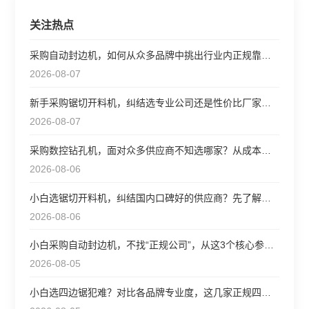
关注热点
采购自动封边机，如何从众多品牌中挑出行业内正规靠谱、成本
2026-08-07
新手采购锯切开料机，纠结选专业公司还是性价比厂家？看完这
2026-08-07
采购数控钻孔机，面对众多供应商不知选哪家？从成本和效率出
2026-08-06
小白选锯切开料机，纠结国内口碑好的供应商？先了解这些参数
2026-08-06
小白采购自动封边机，不找“正规公司”，从这3个核心参数选更靠
2026-08-05
小白选四边锯犯难？对比各品牌专业度，这几家正规四边锯值得