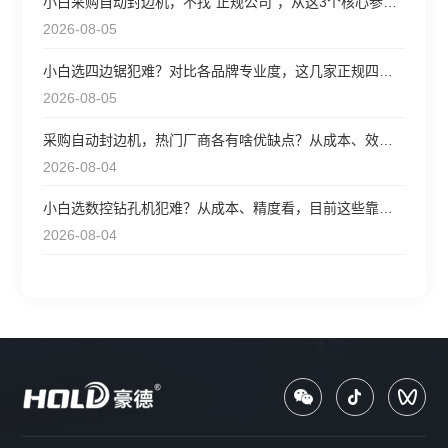
小白采购自动封边机，不找“正规公司”，从这3个核心参数选更靠
2026-08-05
小白选四边锯犯难？对比各品牌专业度，这几家正规四边锯值得
2026-08-05
采购自动封边机，热门厂商各有啥优缺点？从成本、效率看怎么
2026-08-04
小白选数控钻孔机犯难？从成本、精度看，目前这些靠谱企业该
2026-08-04