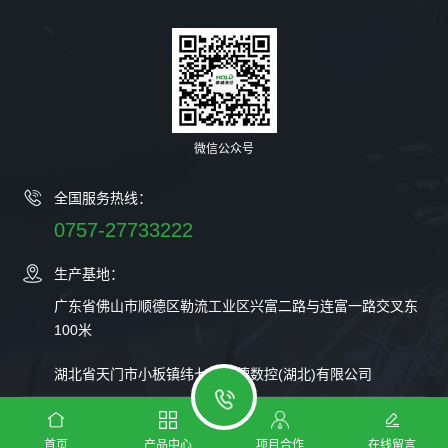
微信公众号
全国服务热线：
0757-27733222
生产基地：
广东省佛山市顺德区勒流工业区兴富二路与连富一路交叉东
100米
湖北省天门市小板镇纬七路豪德数控(湖北)有限公司
广东豪德数控装备股份有限公司 ©2023 版权所有
法律声明
粤
首页
产品中心
项目合作
在线留言