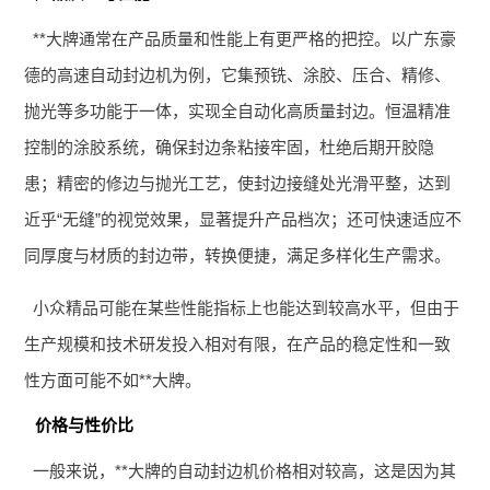
**大牌通常在产品质量和性能上有更严格的把控。以广东豪
德的高速自动封边机为例，它集预铣、涂胶、压合、精修、
抛光等多功能于一体，实现全自动化高质量封边。恒温精准
控制的涂胶系统，确保封边条粘接牢固，杜绝后期开胶隐
患；精密的修边与抛光工艺，使封边接缝处光滑平整，达到
近乎“无缝”的视觉效果，显著提升产品档次；还可快速适应不
同厚度与材质的封边带，转换便捷，满足多样化生产需求。
小众精品可能在某些性能指标上也能达到较高水平，但由于
生产规模和技术研发投入相对有限，在产品的稳定性和一致
性方面可能不如**大牌。
价格与性价比
一般来说，**大牌的自动封边机价格相对较高，这是因为其