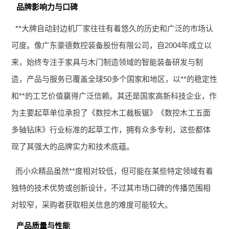
品牌影响力与口碑
**大牌自动封边机厂家往往有着悠久的历史和广泛的市场认
可度。像广东豪德数控装备股份有限公司，自2004年成立以
来，始终专注于家具与木门制造领域的智能装备研发与制
造，产品与服务已覆盖全球50多个国家和地区，以**的稳定性
和**的工艺价值赢得广泛信赖。其还是国家高新科技企业，作
为主要起草单位承担了《数控木工裁板锯》《数控木工五面
多轴钻床》行业标准的起草工作，拥有众多专利，这些都体
现了其强大的品牌实力和技术底蕴。
而小众精品虽然**度相对较低，但可能在某些特定领域有着
独特的技术优势或创新设计，不过其市场口碑的传播范围相
对较窄，采购者获取相关信息的难度可能较大。
产品质量与性能