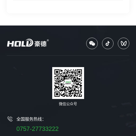
微信公众号
全国服务热线：
0757-27733222