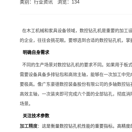
类别：行业资讯
浏览：134
在木工机械和家具设备领域，数控钻孔机是重要的加工
的企业，往往会挑花眼。要想选到合适的数控钻孔机，掌
明确自身需求
不同的生产场景对数控钻孔机的要求不同。如果用于板
需要设备具备多排钻包和高效主轴，能够在一次加工中完
要极高。像广东豪德数控装备股份有限公司的多轴数控钻
高效主轴，一次装夹即可完成六个面的全部钻孔，彻底消
场景。
关注技术参数
加工精度
：这是衡量数控钻孔机性能的重要指标。高精度