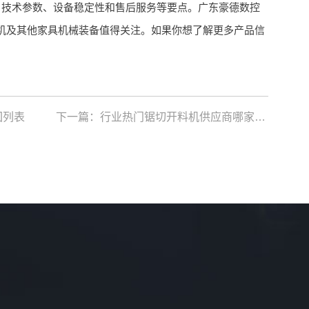
、技术参数、设备稳定性和售后服务等要点。广东豪德数控
机及其他家具机械装备值得关注。如果你想了解更多产品信
回列表
下一篇：
行业热门锯切开料机供应商哪家强？一文为你揭晓答案！