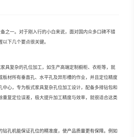
设备之一。对于刚入行的小白来说，面对国内众多口碑不错
握以下几个要点很关键。
式家具复杂的孔位加工，如生产高端定制橱柜、衣柜等，就
成板材所有垂直孔、水平孔及异形槽的作业，并且定位精度
孔中心，专为板式家具复杂孔位加工设计，配备多排钻包和
除重复定位误差，极大提升加工精度与效率，就很适合这类
的钻孔机能保证孔位的精准度，使产品质量更有保障。例如