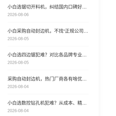
小白选锯切开料机，纠结国内口碑好的供应商？先了
2026-08-06
小白采购自动封边机，不找“正规公司”，从这3个核
2026-08-05
小白选四边锯犯难？对比各品牌专业度，这几家正规
2026-08-05
采购自动封边机，热门厂商各有啥优缺点？从成本、
2026-08-04
小白选数控钻孔机犯难？从成本、精度看，目前这些
2026-08-04