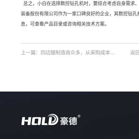
总之，小白在选择数控钻孔机时，要综合考虑自身需求
装备股份有限公司作为一家口碑良好的企业，其数控钻孔
息，可查看产品目录或咨询相关技术方案。
上一篇：
四边锯制造商众多，从采购成本和效率看，选对厂家能让月产量提升30%，怎么挑？
返