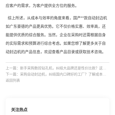
应客户的需求，为客户提供全方位的服务。
综上所述，从成本与效率的角度来看，国产**款自动封边机
如广东豪德的产品更具优势。它不仅价格实惠、效率高，还
能提供优质的综合服务。当然，企业在采购时还需根据自身
的实际需求和预算进行综合考虑。如果您想了解更多关于自
动封边机的产品信息，欢迎查看产品目录或获取技术咨询。
上一篇：
新手采购数控钻孔机，纠结大品牌还是性价比款？这几个正规品牌对比给你答案！
下一篇：
采购自动封边机，纠结国内口碑好的工厂？了解成本效率回报再做决定！
返回列表
关注热点