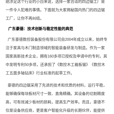
刚涉足这个行业的小白来说，选择一家合适的四边锯工厂是
一件令人犯难的事情。下面就为大家揭秘国内热门的四边锯
工厂，让你不再纠结。
广东豪德：技术创新与稳定性能的典范
广东豪德数控装备股份有限公司自2004年成立以来，始终专
注于家具与木门制造领域的智能装备研发与制造。作为一家
国家高新技术企业，拥有160多项已授权及申请中的专利，其
中发明专利50多项，还承担了《数控木工裁板锯》《数控木
工五面多轴钻床》行业标准的起草工作。
豪德的四边锯采用了先进的技术和优质的材料，运行平稳，
能够确保每块板材尺寸一致、直角精确。其设备的切割精度
高，可有效减少板材的损耗，提高生产效率。而且，豪德不
仅是设备供应商，更是客户智能化升级的长期伙伴，能提供