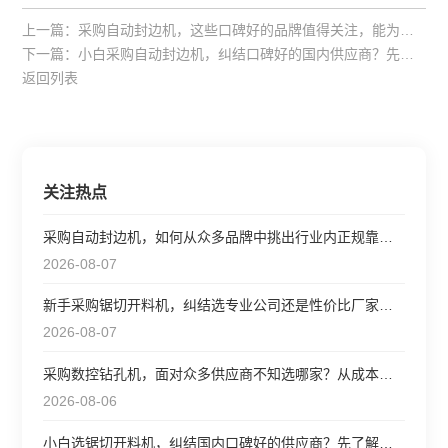
上一篇：
采购自动封边机，这些口碑好的品牌值得关注，能为你的生产效率和成本控制带来哪些回报？
下一篇：
小白采购自动封边机，纠结口碑好的国内供应商？先搞清楚这几个筛选要点！
返回列表
关注热点
采购自动封边机，如何从众多品牌中挑出行业内正规靠谱、成本
2026-08-07
新手采购锯切开料机，纠结选专业公司还是性价比厂家？看完这
2026-08-07
采购数控钻孔机，面对众多供应商不知选哪家？从成本和效率出
2026-08-06
小白选锯切开料机，纠结国内口碑好的供应商？先了解这些参数