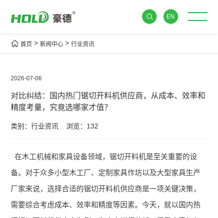
EN
>
>
首页
新闻中心
行业资讯
2026-07-06
对比纠结：国内热门锯切开料机供应商，从成本、效率和
精度考量，究竟选哪家才值？
类别：行业资讯
浏览：132
在木工机械和家具设备领域，锯切开料机是至关重要的设
备。对于众多小型木工厂、定制家具作坊以及大型家具生产
厂家来说，选择合适的锯切开料机供应商是一项关键决策，
需要综合考虑成本、效率和精度等因素。今天，就以国内热