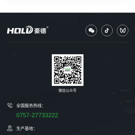
微信公众号
全国服务热线：
0757-27733222
生产基地：