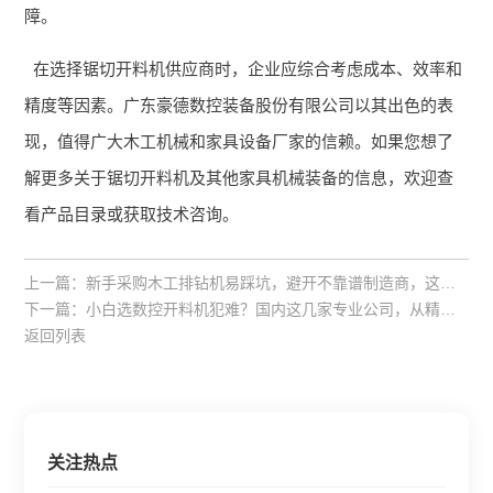
障。
在选择锯切开料机供应商时，企业应综合考虑成本、效率和
精度等因素。广东豪德数控装备股份有限公司以其出色的表
现，值得广大木工机械和家具设备厂家的信赖。如果您想了
解更多关于锯切开料机及其他家具机械装备的信息，欢迎查
看产品目录或获取技术咨询。
上一篇：
新手采购木工排钻机易踩坑，避开不靠谱制造商，这些品牌值得重点考虑！
下一篇：
小白选数控开料机犯难？国内这几家专业公司，从精度到效率全方位对比！
返回列表
关注热点