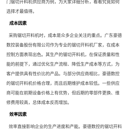
门锯切开料机供应商为例，为大家详细分析，看看究竟如何
选择才最值得。
成本因素
采购锯切开料机时，成本是众多企业关注的重点。广东豪德
数控装备股份有限公司作为专业的锯切开料机厂家，在成本
控制方面表现出色。其生产的锯切开料机，在保证质量和性
能的前提下，通过优化生产流程、降低生产成本等方式，为
客户提供具有性价比的产品。与部分供应商相比，豪德数控
的锯切开料机价格合理，而且后期维护成本较低。一些供应
商可能在前期设备价格上有优势，但后期的零部件更换、维
修费用较高，总体成本反而增加。
效率因素
效率直接影响企业的生产进度和产能。豪德数控的锯切开料