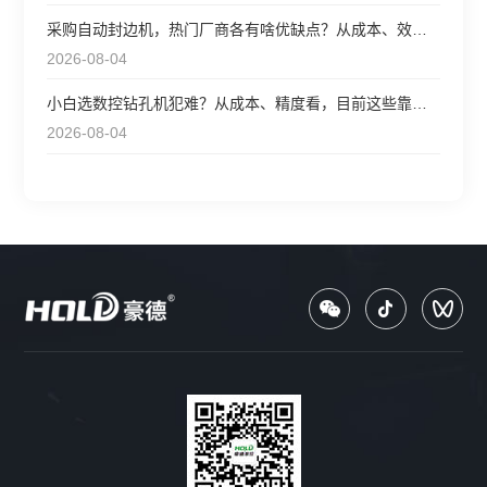
采购自动封边机，热门厂商各有啥优缺点？从成本、效率看怎么
2026-08-04
小白选数控钻孔机犯难？从成本、精度看，目前这些靠谱企业该
2026-08-04