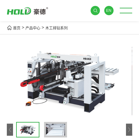
EN
>
>
首页
产品中心
木工排钻系列