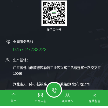
微信公众号
全国服务热线：
0757-27733222
生产基地：
广东省佛山市顺德区勒流工业区兴富二路与连富一路交叉东
100米
湖北省天门市小板镇纬七路豪德数控(湖北)有限公司
广东豪德数控装备股份有限公司 ©2023 版权所有
法律声明
粤
首页
产品中心
项目合作
在线留言
ICP备16127587号