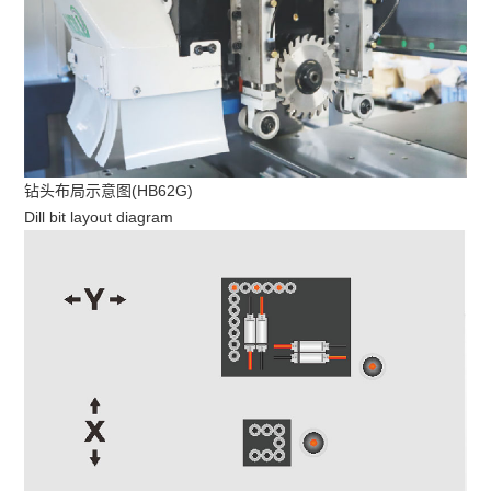
钻头布局示意图(HB62G)
Dill bit layout diagram