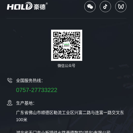
微信公众号
全国服务热线：
0757-27733222
生产基地：
广东省佛山市顺德区勒流工业区兴富二路与连富一路交叉东
100米
湖北省天门市小板镇纬七路豪德数控(湖北)有限公司