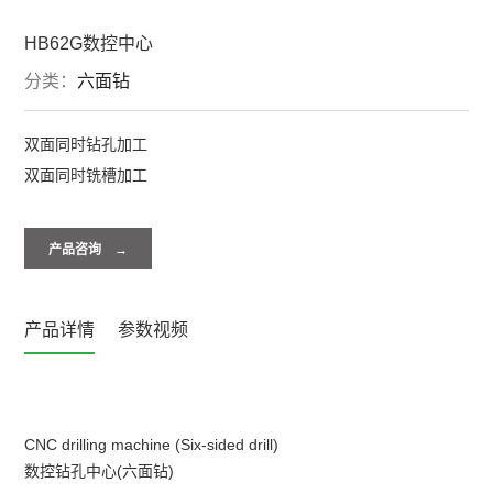
HB62G数控中心
分类：
六面钻
双面同时钻孔加工
双面同时铣槽加工
产品咨询 →
产品详情
参数视频
CNC drilling machine (Six-sided drill)
数控钻孔中心(六面钻)