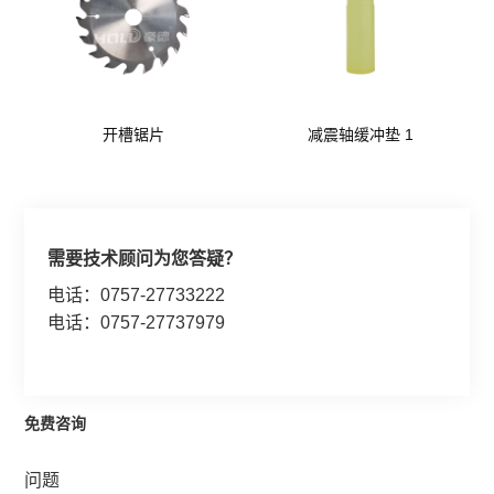
开槽锯片
减震轴缓冲垫 1
需要技术顾问为您答疑？
电话：0757-27733222
电话：0757-27737979
免费咨询
问题