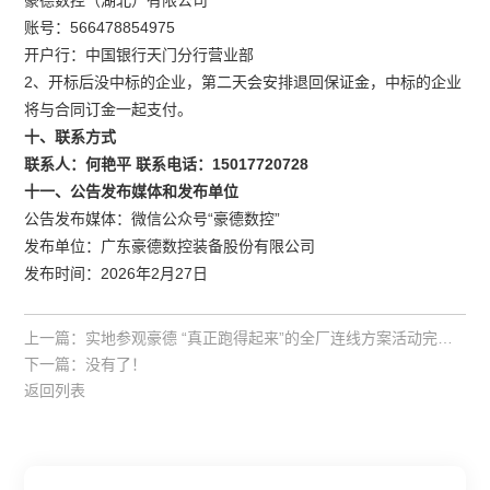
账号：566478854975
开户行：中国银行天门分行营业部
2、开标后没中标的企业，第二天会安排退回保证金，中标的企业
将与合同订金一起支付。
十、联系方式
联系人：何艳平 联系电话：15017720728
十
一
、公告发布媒体和发布单位
公告发布媒体：微信公众号“豪德数控”
发布单位：广东豪德数控装备股份有限公司
发布时间：2026年2月27日
上一篇：
实地参观豪德 “真正跑得起来”的全厂连线方案活动完美收官，再接再厉！
下一篇：
没有了！
返回列表