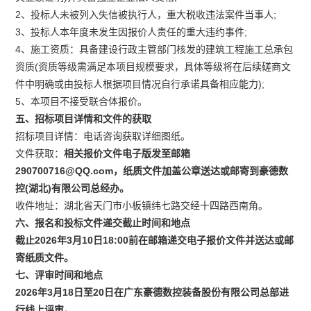
2、投标人未被列入失信被执行人，重大税收违法案件当事人;
3、投标人本年度未发生因报价人责任的重大违约事件;
4、施工资质：具备建设行政主管部门核发的建筑工程施工总承包
资质(资质等级需满足本项目规模要求，具体等级将在后续磋商文
件中明确或由投标人根据项目情况自行承诺具备相应能力);
5、本项目不接受联合体报价。
五、招标项目详情和文件的获取
招标项目详情：电话咨询获取详细图纸。
文件获取：
相关报价文件电子版发至邮箱
290700716@QQ.com，纸质文件加盖公章送达或邮寄到豪德数
控(湖北)有限公司总经办。
收件地址：湖北省天门市小板镇纬七路交经十四路西南角。
六、报名和投标文件递交截止时间和地点
截止2026年3月10日18:00前在邮箱递交电子报价文件并送达或邮
寄纸质文件。
七、评审时间和地点
2026年3月18日至20日在广东豪德数控装备股份有限公司总部进
行线上评审。