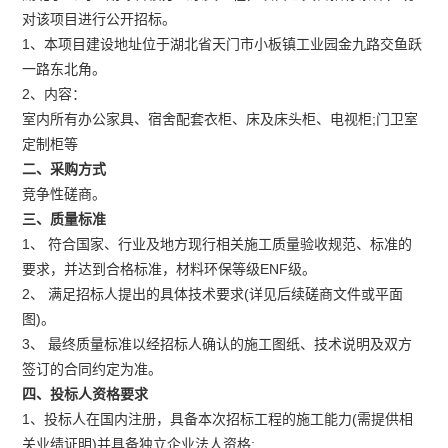
对该项目进行公开招标。
1、本项目建设地址位于湖北省天门市小板镇工业园金九路交鱼跃
一路东北角。
2、内容：
室内所有办公家具、宿舍配套衣柜、床及床头柜、电视柜;门卫室
定制柜等
二、采购方式
竞争性磋商。
三、质量标准
1、 符合国家、行业及地方现行相关施工质量验收规范、标准的
要求，并达到合格标准，材料环保等级ENF级。
2、 满足招标人提出的具体技术要求(详见后续磋商文件或平面
图)。
3、 最终质量标准以经招标人确认的施工图纸、技术说明及双方
签订的合同约定为准。
四、投标人资格要求
1、投标人在国内注册，具备本次招标工程的施工能力(需提供相
关业绩证明)并具备独立企业法人资格;