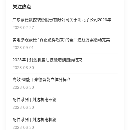
关注热点
广东豪德数控装备股份有限公司关于湖北子公司2026年二期综合
2026-02-27
实地参观豪德 “真正跑得起来”的全厂连线方案活动完美收官，再
2023-09-01
2023年 | 封边机售后技能培训圆满结束
2023-06-30
高效·智能丨豪德智能立体分拣仓
2023-06-30
配件系列 | 封边机电器篇
2023-06-30
配件系列 | 封边机电机篇
2023-06-30